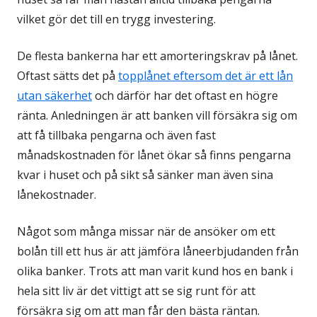
vilket gör det till en trygg investering.
De flesta bankerna har ett amorteringskrav på lånet.
Oftast sätts det på
topplånet eftersom det är ett lån
utan säkerhet
och därför har det oftast en högre
ränta. Anledningen är att banken vill försäkra sig om
att få tillbaka pengarna och även fast
månadskostnaden för lånet ökar så finns pengarna
kvar i huset och på sikt så sänker man även sina
lånekostnader.
Något som många missar när de ansöker om ett
bolån till ett hus är att jämföra låneerbjudanden från
olika banker. Trots att man varit kund hos en bank i
hela sitt liv är det vittigt att se sig runt för att
försäkra sig om att man får den bästa räntan.