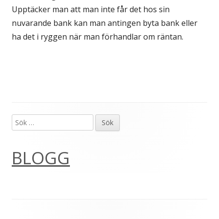
Upptäcker man att man inte får det hos sin
nuvarande bank kan man antingen byta bank eller
ha det i ryggen när man förhandlar om räntan.
Sök
Primär
efter:
sidopanel
BLOGG
Sidfot