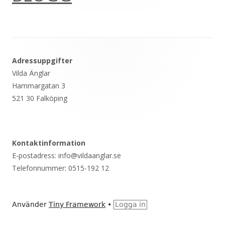
Sidfot
Adressuppgifter
Vilda Änglar
Hammargatan 3
521 30 Falköping
Kontaktinformation
E-postadress: info@vildaanglar.se
Telefonnummer: 0515-192 12
Använder
Tiny Framework
•
Logga in