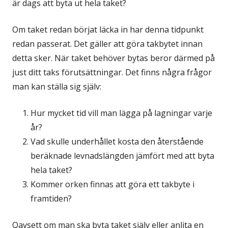
är dags att byta ut hela taket?
Om taket redan börjat läcka in har denna tidpunkt
redan passerat. Det gäller att göra takbytet innan
detta sker. När taket behöver bytas beror därmed på
just ditt taks förutsättningar. Det finns några frågor
man kan ställa sig själv:
Hur mycket tid vill man lägga på lagningar varje
år?
Vad skulle underhållet kosta den återstående
beräknade levnadslängden jämfört med att byta
hela taket?
Kommer orken finnas att göra ett takbyte i
framtiden?
Oavsett om man ska byta taket själv eller anlita en