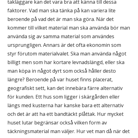
takläggare kan det vara bra att känna till dessa
faktorer. Vad man ska tänka på kan variera lite
beroende på vad det är man ska göra. När det
kommer till vilket material man ska använda bör man
använda sig av samma material som användes
ursprungligen. Annars är det ofta ekonomin som
styr förutom materialvalet. Ska man använda något
billigt men som har kortare levnadslängd, eller ska
man köpa in något dyrt som också håller desto
längre? Beroende på var huset finns placerat,
geografiskt sett, kan det innebära färre alternativ
för kunden. Ett hus som ligger i skärgården eller
längs med kusterna har kanske bara ett alternativ
och det är att ha ett bandtäckt plåttak. Hur mycket
huset lutar begränsar också vilken form av
täckningsmaterial man väljer. Hur vet man då när det